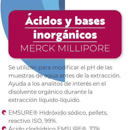
Ácidos y bases
inorgánicos
MERCK MILLIPORE
Se utilizan para modificar el pH de las
muestras de agua antes de la extracción.
Ayuda a los analitos de interés en el
disolvente orgánico durante la
extracción líquido-líquido.
EMSURE® Hidróxido sódico, pellets,
reactivo ISO, 99%.
Ácido clorhídrico EMSURE®, 37%