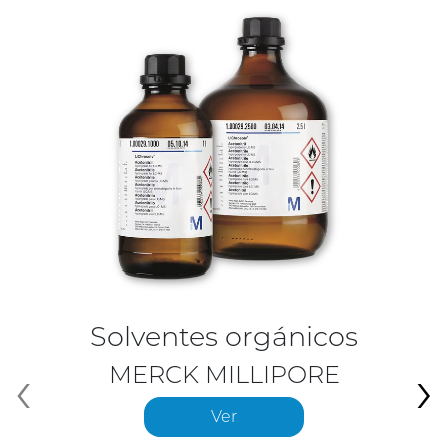
Solventes orgánicos
‹
›
MERCK MILLIPORE
Ver