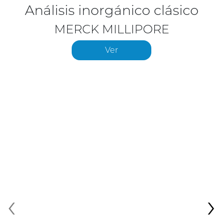
Análisis inorgánico clásico
MERCK MILLIPORE
Ver
‹
›