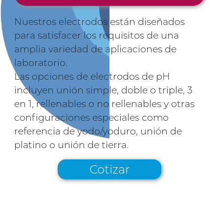
Nuestros electrodos están diseñados
para satisfacer los requisitos de una
amplia variedad de aplicaciones de
laboratorio.
Las opciones de electrodos de pH
incluyen unión simple, doble o triple, 3
en 1, rellenables o no rellenables y otras
configuraciones especiales como
referencia de yodo/yoduro, unión de
platino o unión de tierra.
Cotizar