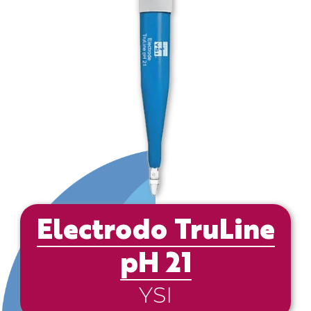
Electrodo TruLine
pH 21
YSI