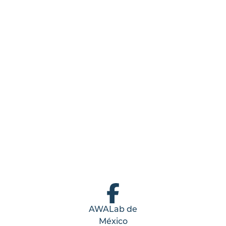
AWALab de
México