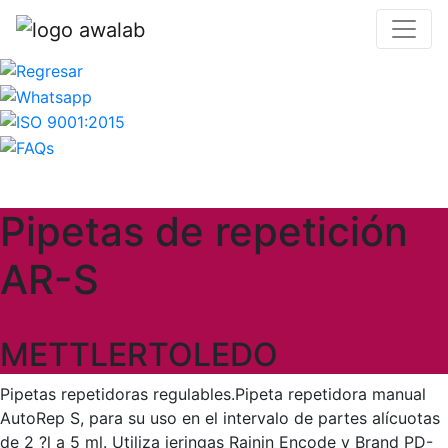
Pipetas de repetición
AR-S
METTLERTOLEDO
Pipetas repetidoras regulables.Pipeta repetidora manual
AutoRep S, para su uso en el intervalo de partes alícuotas
de 2 ?l a 5 ml. Utiliza jeringas Rainin Encode y Brand PD-