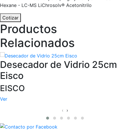
Hexane - LC-MS LiChrosolv® Acetonitrilo
Cotizar
Productos
Relacionados
Desecador de Vidrio 25cm
Eisco
EISCO
Ver
‹
›