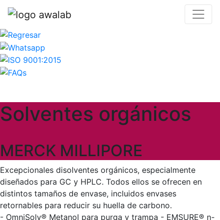
Solventes orgánicos
MERCK MILLIPORE
Excepcionales disolventes orgánicos, especialmente
diseñados para GC y HPLC. Todos ellos se ofrecen en
distintos tamaños de envase, incluidos envases
retornables para reducir su huella de carbono.
- OmniSolv® Metanol para purga y trampa - EMSURE® n-