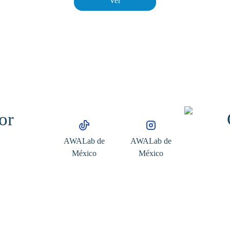
Ver
AWALab de
AWALab de
México
México