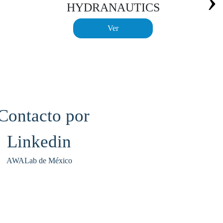
›
HYDRANAUTICS
Ver
AWALab de México