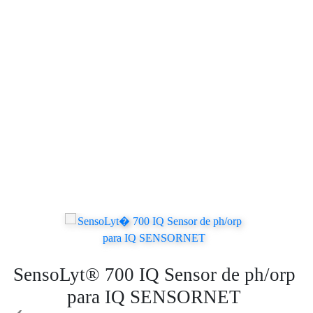
SensoLyt® 700 IQ Sensor de ph/orp
para IQ SENSORNET