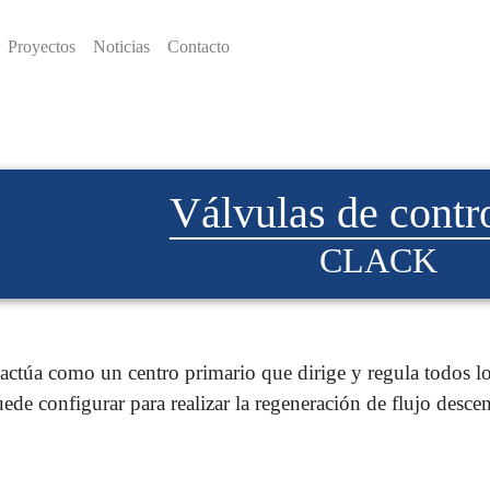
Proyectos
Noticias
Contacto
Válvulas de cont
CLACK
actúa como un centro primario que dirige y regula todos lo
ede configurar para realizar la regeneración de flujo desce