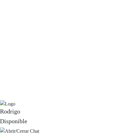
Cerrada Gpe
Copyri
Rodrigo
Disponible