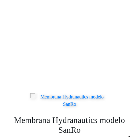
Membrana Hydranautics modelo
SanRo