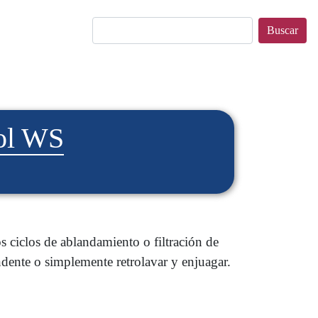
Buscar
rol WS
s ciclos de ablandamiento o filtración de
ndente o simplemente retrolavar y enjuagar.