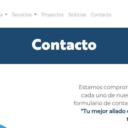
sa
Servicios
Proyectos
Noticias
Contacto
Contacto
Estamos compromet
cada uno de nuest
formulario de contac
"Tu mejor aliado 