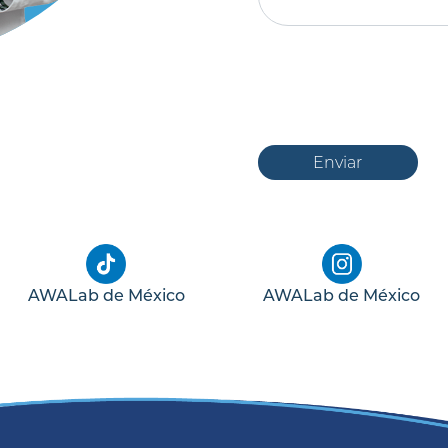
Enviar
AWALab de México
AWALab de México