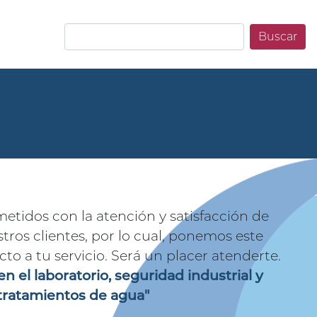
Buscar
idos con la atención y satisfacción de
ros clientes, por lo cual, ponemos este
to a tu servicio. Será un placer atenderte.
en el laboratorio, seguridad industrial y
tratamientos de agua"