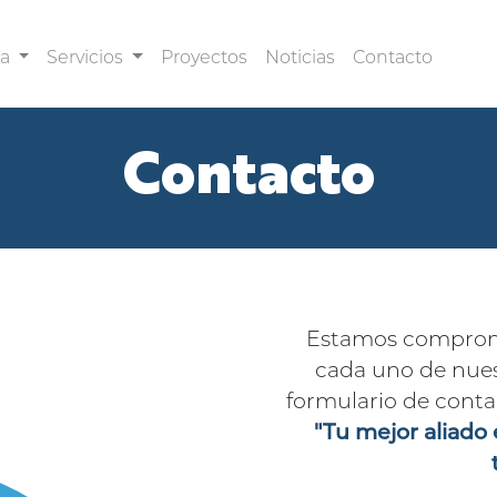
sa
Servicios
Proyectos
Noticias
Contacto
Contacto
Estamos compromet
cada uno de nuest
formulario de contac
"Tu mejor aliado 