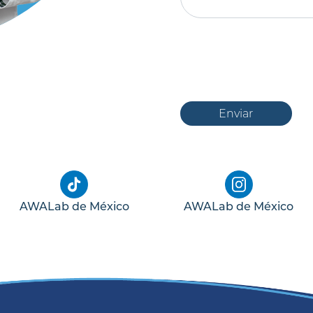
Enviar
AWALab de México
AWALab de México