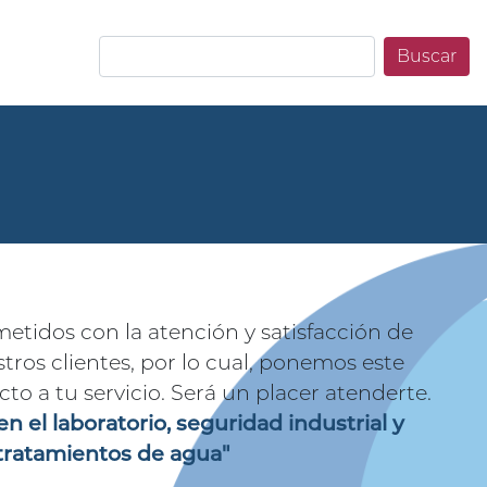
Buscar
idos con la atención y satisfacción de
ros clientes, por lo cual, ponemos este
to a tu servicio. Será un placer atenderte.
en el laboratorio, seguridad industrial y
tratamientos de agua"