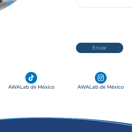
Enviar
AWALab de México
AWALab de México