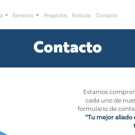
sa
Servicios
Proyectos
Noticias
Contacto
Contacto
Estamos compromet
cada uno de nuest
formulario de contac
"Tu mejor aliado 