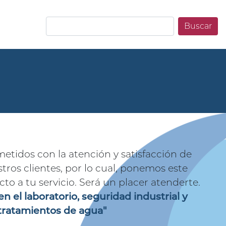
Buscar
idos con la atención y satisfacción de
ros clientes, por lo cual, ponemos este
to a tu servicio. Será un placer atenderte.
en el laboratorio, seguridad industrial y
tratamientos de agua"