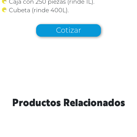
Caja con 250 piezas (rinde 1L).
Cubeta (rinde 400L).
Cotizar
Productos Relacionados