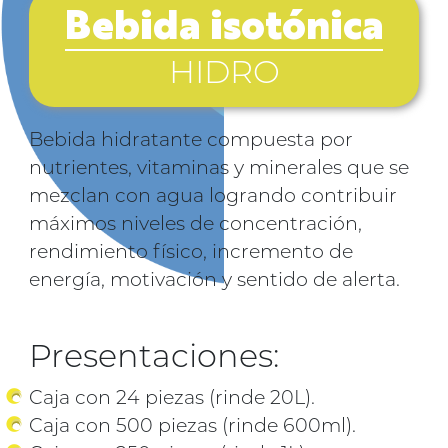
Bebida isotónica
HIDRO
Bebida hidratante compuesta por
nutrientes, vitaminas y minerales que se
mezclan con agua logrando contribuir
máximos niveles de concentración,
rendimiento físico, incremento de
energía, motivación y sentido de alerta.
Presentaciones:
Caja con 24 piezas (rinde 20L).
Caja con 500 piezas (rinde 600ml).