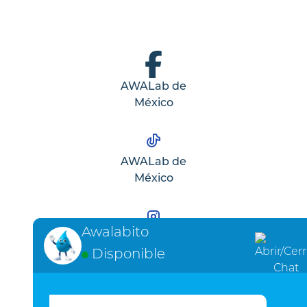
AWALab de
México
AWALab de
México
Awalabito
AWALab de
Disponible
México