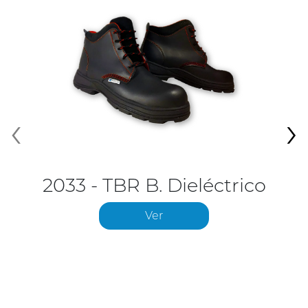
‹
›
2033 - TBR B. Dieléctrico
Ver