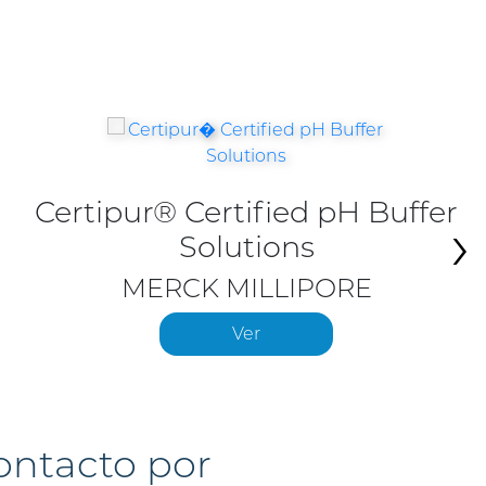
Certipur® Certified pH Buffer
›
Solutions
MERCK MILLIPORE
Ver