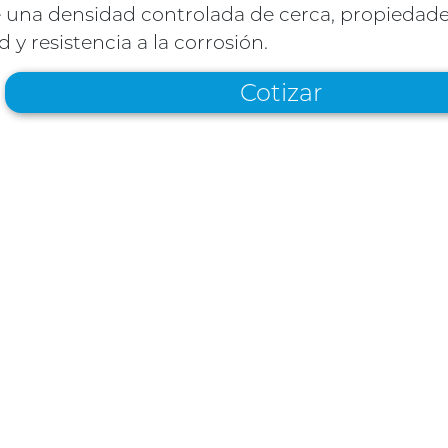
e una densidad controlada de cerca, propieda
 y resistencia a la corrosión.
Cotizar