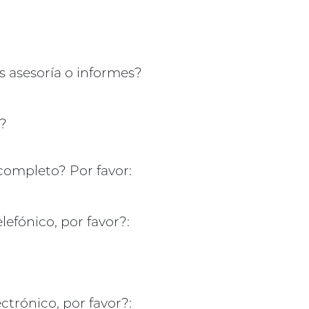
s asesoría o informes?
s?
completo? Por favor:
efónico, por favor?:
ctrónico, por favor?: