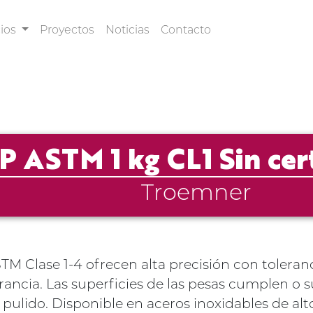
cios
Proyectos
Noticias
Contacto
P ASTM 1 kg CL1 Sin cer
Troemner
M Clase 1-4 ofrecen alta precisión con toleranc
erancia. Las superficies de las pesas cumplen o
ulido. Disponible en aceros inoxidables de alto