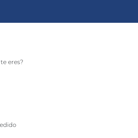
te eres?
pedido