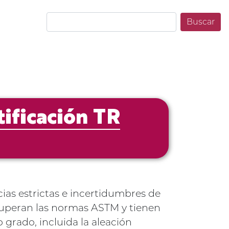
Buscar
tificación TR
ias estrictas e incertidumbres de
 superan las normas ASTM y tienen
 grado, incluida la aleación