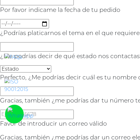
Por favor indicame la fecha de tu pedido
¿Podrías platicarnos el tema en el que requiere
¿Me podrías decir de qué estado nos contacta
Perfecto, ¿Me podrías decir cuál es tu nombre 
Gracias, también ¿me podrías dar tu número tel
Favor de introducir un correo válido
Gracias, también ¿me podrías dar un correo ele