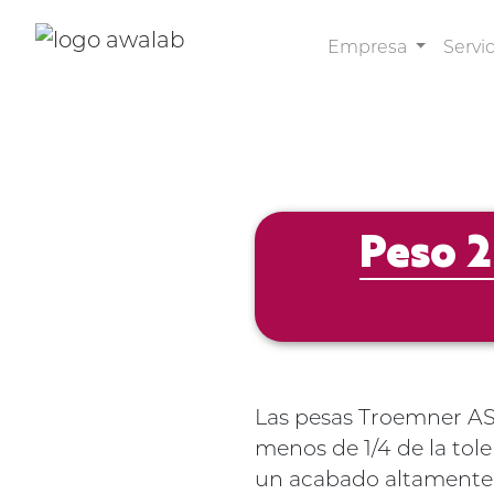
Empresa
Servi
Peso 2
Las pesas Troemner AST
menos de 1/4 de la tol
un acabado altamente p