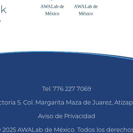
AWALab de
AWALab de
México
México
o
Tel: 776 227 7069
toria 5. Col. Margarita Maza de Juarez, Atiz
Aviso de Privacidad
 2025 AWALab de México. Todos los derecho