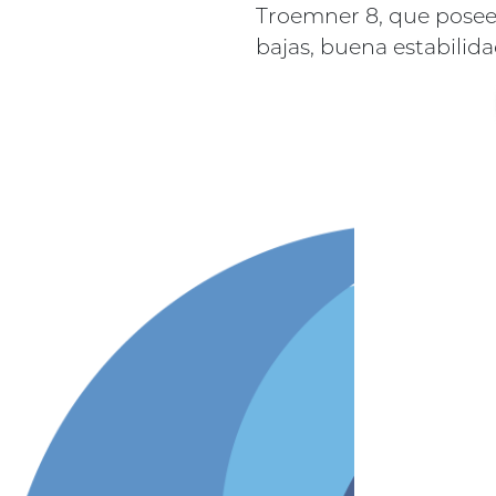
Troemner 8, que pose
bajas, buena estabilidad