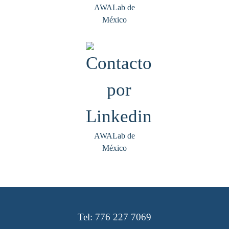
AWALab de
México
AWALab de
México
Tel: 776 227 7069