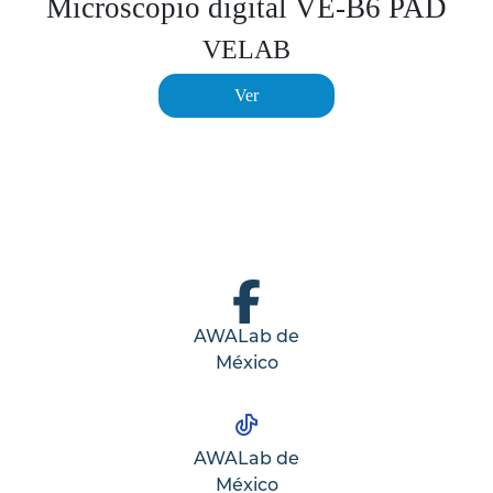
Microscopio digital VE-B6 PAD
VELAB
Ver
AWALab de
México
AWALab de
México