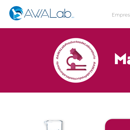
Empre
Ma