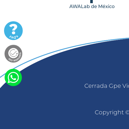
AWALab de México
Cerrada Gpe Vic
Copyright ©