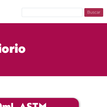
Buscar
iorio