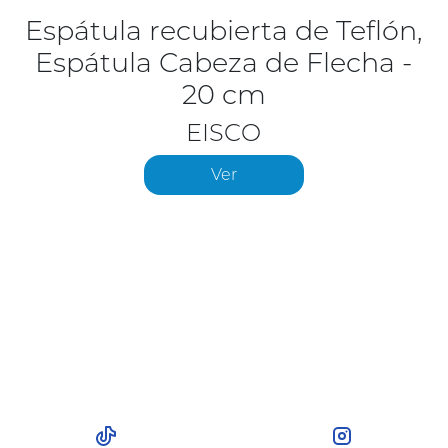
Espátula recubierta de Teflón,
Espátula Cabeza de Flecha -
20 cm
EISCO
Ver