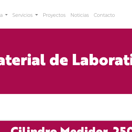
sa
Servicios
Proyectos
Noticias
Contacto
terial de Laborat