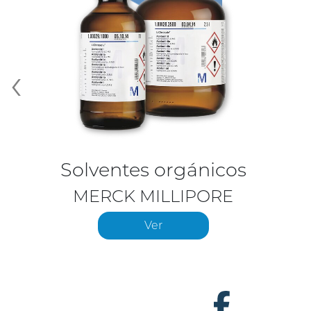
‹
Solventes orgánicos
MERCK MILLIPORE
Ver