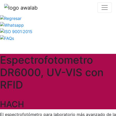
Espectrofotometro
DR6000, UV-VIS con
RFID
HACH
El espectrofotómetro para laboratorio más avanzado de la