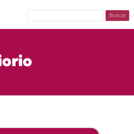
Buscar
iorio