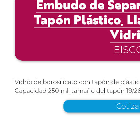
Embudo de Separ
Tapón Plástico, L
Vidr
EISC
Vidrio de borosilicato con tapón de plástic
Capacidad 250 ml, tamaño del tapón 19/2
Cotiza