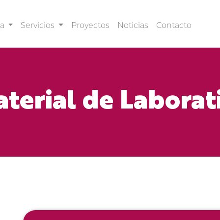
sa
Servicios
Proyectos
Noticias
Contacto
terial de Laborat