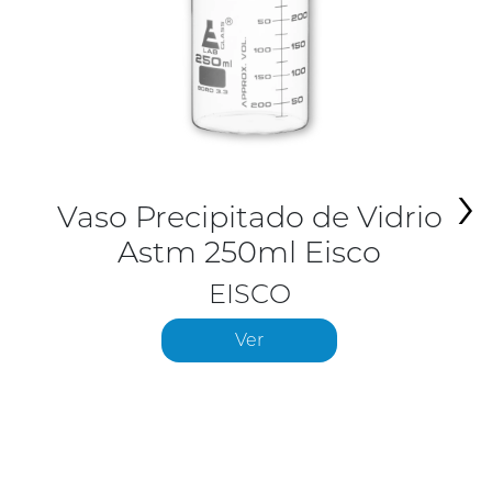
›
Vaso Precipitado de Vidrio
Astm 250ml Eisco
EISCO
Ver