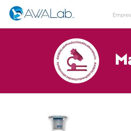
Empre
Ma