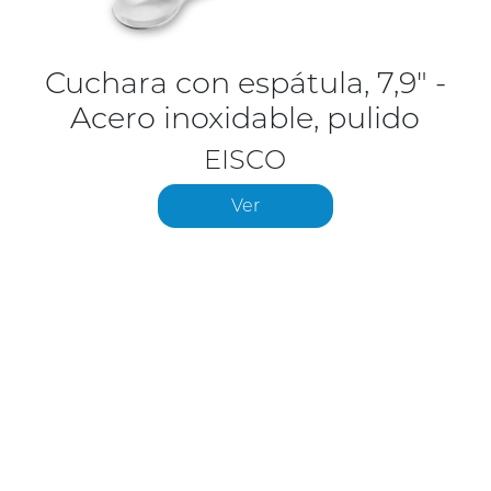
Cuchara con espátula, 7,9" -
Acero inoxidable, pulido
EISCO
Ver