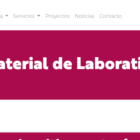
sa
Servicios
Proyectos
Noticias
Contacto
terial de Laborat