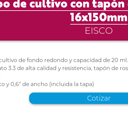
o de cultivo con tapón 
16x150mm
EISCO
cultivo de fondo redondo y capacidad de 20 ml.
ato 3.3 de alta calidad y resistencia, tapón de r
.
lto y 0,6" de ancho (incluida la tapa)
Cotizar