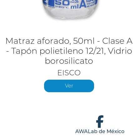
Matraz aforado, 50ml - Clase A
- Tapón polietileno 12/21, Vidrio
borosilicato
EISCO
Ver
AWALab de México