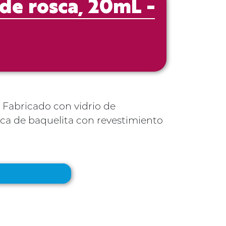
de rosca, 20mL -
 Fabricado con vidrio de
osca de baquelita con revestimiento