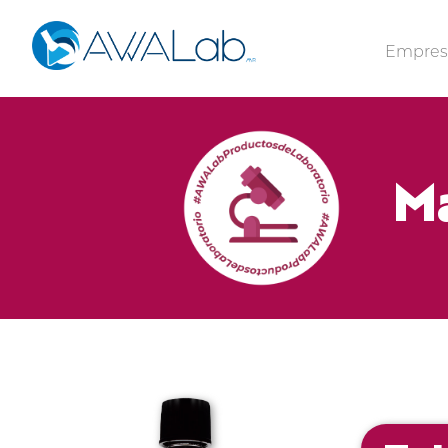
Empre
Ma