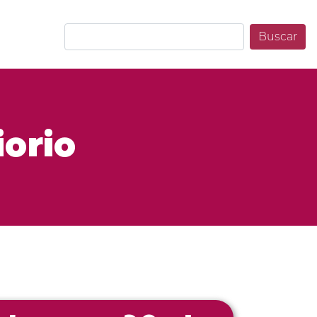
Buscar
iorio