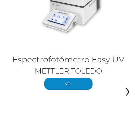
Espectrofotómetro Easy UV
METTLER TOLEDO
›
Ver