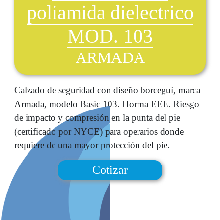
poliamida dielectrico
MOD. 103
ARMADA
Calzado de seguridad con diseño borceguí, marca
Armada, modelo Basic 103. Horma EEE. Riesgo
de impacto y compresión en la punta del pie
(certificado por NYCE) para operarios donde
requiere de una mayor protección del pie.
Cotizar