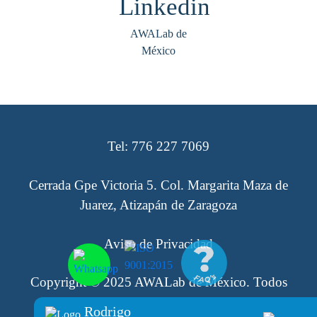
AWALab de
México
Tel: 776 227 7069
Cerrada Gpe Victoria 5. Col. Margarita Maza de
Juarez, Atizapán de Zaragoza
Aviso de Privacidad
Copyright © 2025 AWALab de México. Todos
los derechos reservados
Rodrigo