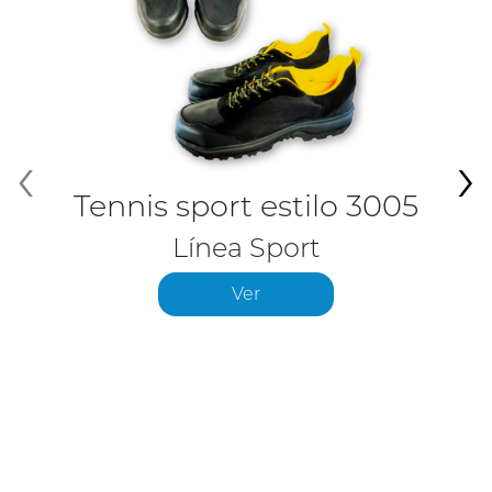
‹
›
Tennis sport estilo 3005
Línea Sport
Ver