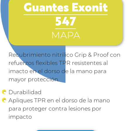
Guantes Exonit
547
MAPA
Recubrimiento nitrilico Grip & Proof con
refuerzos flexibles TPR resistentes al
imacto en el dorso de la mano para
mayor protección.
Durabilidad
Apliques TPR en el dorso de la mano
para proteger contra lesiones por
impacto