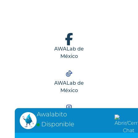
AWALab de
México
AWALab de
México
Awalabito
AWALab de
Disponible
México