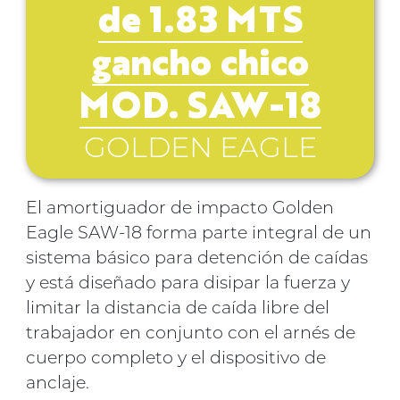
de 1.83 MTS
gancho chico
MOD. SAW-18
GOLDEN EAGLE
El amortiguador de impacto Golden
Eagle SAW-18 forma parte integral de un
sistema básico para detención de caídas
y está diseñado para disipar la fuerza y
limitar la distancia de caída libre del
trabajador en conjunto con el arnés de
cuerpo completo y el dispositivo de
anclaje.