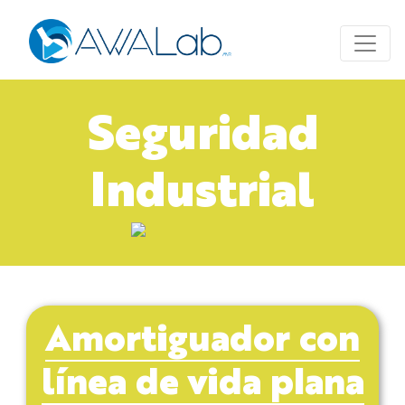
Seguridad
Industrial
Amortiguador con
línea de vida plana