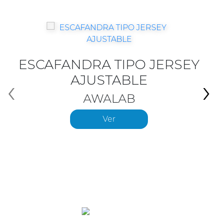
ESCAFANDRA TIPO JERSEY
AJUSTABLE
‹
›
AWALAB
Ver