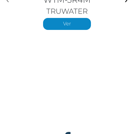
TRUWATER
Ver