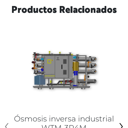
Productos Relacionados
Ósmosis inversa industrial
‹
›
WTM-3R4M