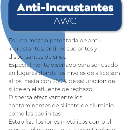
Anti-Incrustantes
AWC
Es una mezcla patentada de anti-
incrustantes, anti- ensuciantes y
dispersantes de sílice
Especialmente diseñado para ser usado
en lugares donde los niveles de sílice son
altos, hasta con 250% de saturación de
sílice en el afluente de rechazo
Dispersa efectivamente los
contaminantes de silicato de aluminio
como las caolinitas
Estabiliza los iones metálicos como el
hierro y el magnesio así como también