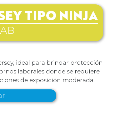
EY TIPO NINJA
AB
ersey, ideal para brindar protección
ntornos laborales donde se requiere
diciones de exposición moderada.
ar