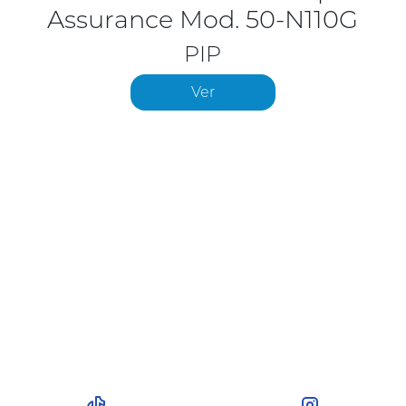
Assurance Mod. 50-N110G
PIP
Ver