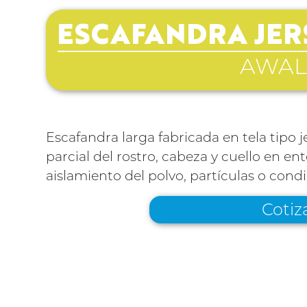
ESCAFANDRA JERS
AWAL
Escafandra larga fabricada en tela tipo j
parcial del rostro, cabeza y cuello en e
aislamiento del polvo, partículas o con
Cotiz