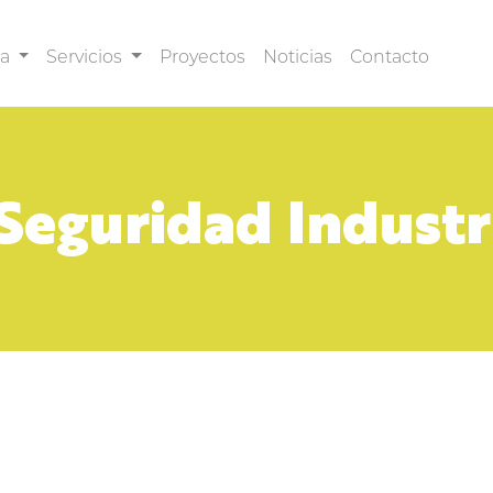
sa
Servicios
Proyectos
Noticias
Contacto
Seguridad Industr