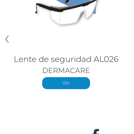
‹
Lente de seguridad AL026
DERMACARE
Ver