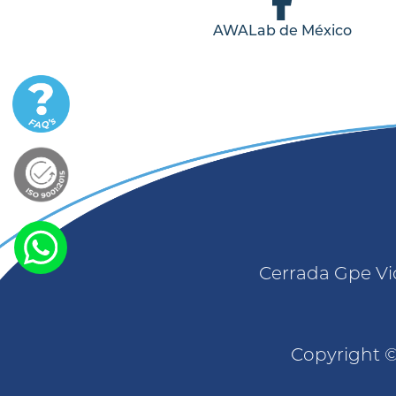
AWALab de México
Cerrada Gpe Vic
Copyright ©