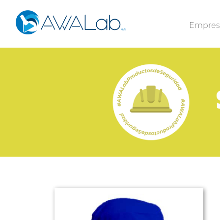
Empre