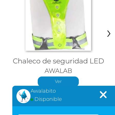
›
Chaleco de seguridad LED
AWALAB
Ver
Awalabito
Disponible