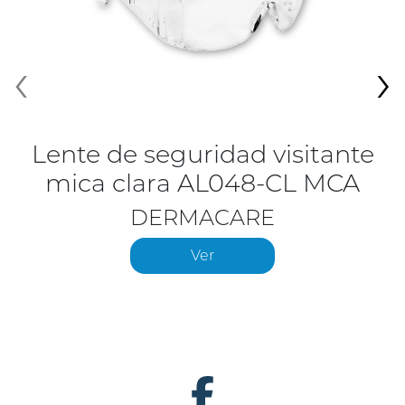
‹
›
Lente de seguridad visitante
mica clara AL048-CL MCA
DERMACARE
Ver