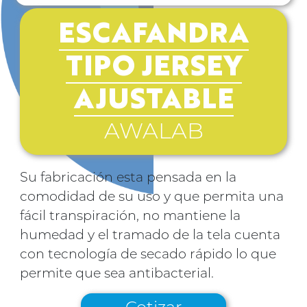
ESCAFANDRA
TIPO JERSEY
AJUSTABLE
AWALAB
Su fabricación esta pensada en la
comodidad de su uso y que permita una
fácil transpiración, no mantiene la
humedad y el tramado de la tela cuenta
con tecnología de secado rápido lo que
permite que sea antibacterial.