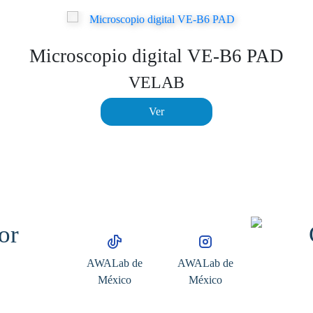
Microscopio digital VE-B6 PAD
VELAB
Ver
AWALab de
AWALab de
México
México