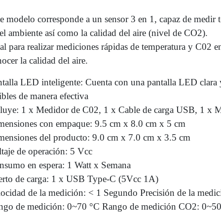
e modelo corresponde a un sensor 3 en 1, capaz de medir t
el ambiente así como la calidad del aire (nivel de CO2).
al para realizar mediciones rápidas de temperatura y C02 en
ocer la calidad del aire.
talla LED inteligente: Cuenta con una pantalla LED clara y
ibles de manera efectiva
cluye: 1 x Medidor de C02, 1 x Cable de carga USB, 1 x 
mensiones con empaque: 9.5 cm x 8.0 cm x 5 cm
mensiones del producto: 9.0 cm x 7.0 cm x 3.5 cm
taje de operación: 5 Vcc
nsumo en espera: 1 Watt x Semana
erto de carga: 1 x USB Type-C (5Vcc 1A)
locidad de la medición: < 1 Segundo Precisión de la medic
ngo de medición: 0~70 °C Rango de medición CO2: 0~5