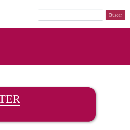
Buscar
TER