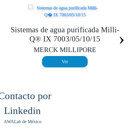
Sistemas de agua purificada Milli-
›
Q® IX 7003/05/10/15
MERCK MILLIPORE
Ver
AWALab de México