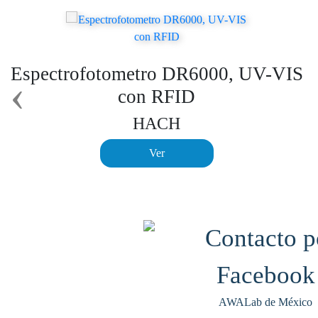
Espectrofotometro DR6000, UV-VIS
‹
con RFID
HACH
Ver
AWALab de México