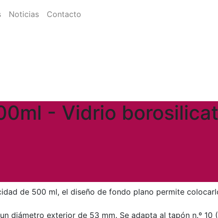
s
Noticias
Contacto
00ml - Vidrio borosilica
acidad de 500 ml, el diseño de fondo plano permite colocar
 y un diámetro exterior de 53 mm. Se adapta al tapón n.º