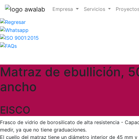
Empresa
Servicios
Proyecto
Matraz de ebullición, 5
ancho
EISCO
Frasco de vidrio de borosilicato de alta resistencia - Cap
medir, ya que no tiene graduaciones.
El cuello del matraz tiene un diámetro interior de 45 mm