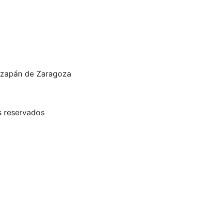
tizapán de Zaragoza
 reservados