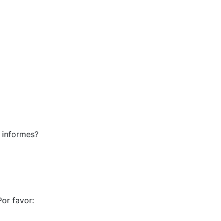
o informes?
or favor: