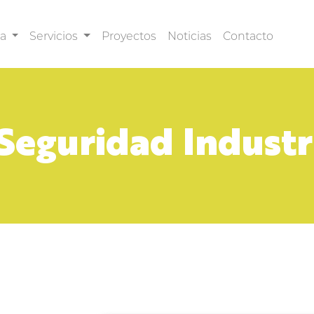
sa
Servicios
Proyectos
Noticias
Contacto
Seguridad Industr