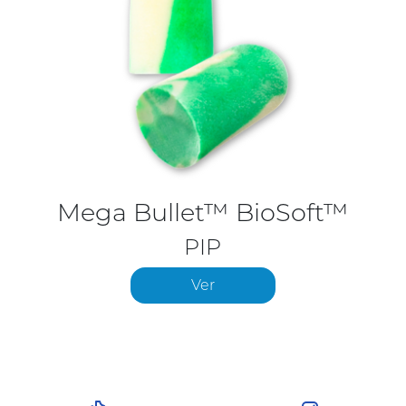
Mega Bullet™ BioSoft™
PIP
Ver