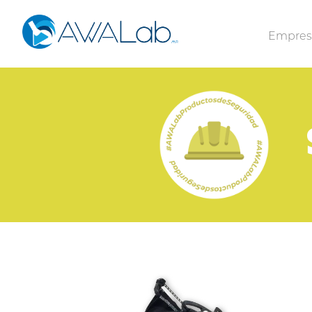
Empre