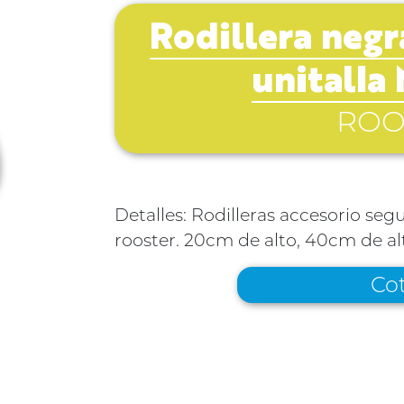
Rodillera negr
unitalla
ROO
Detalles: Rodilleras accesorio se
rooster. 20cm de alto, 40cm de al
Cot