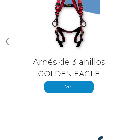
‹
Arnés de 3 anillos
GOLDEN EAGLE
Ver