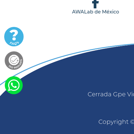
AWALab de México
Cerrada Gpe Vic
Copyright ©