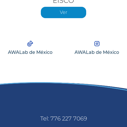
EISCO
Ver
AWALab de México
AWALab de México
Tel: 776 227 7069