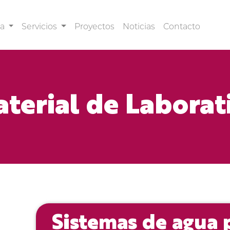
sa
Servicios
Proyectos
Noticias
Contacto
terial de Laborat
Sistemas de agua p