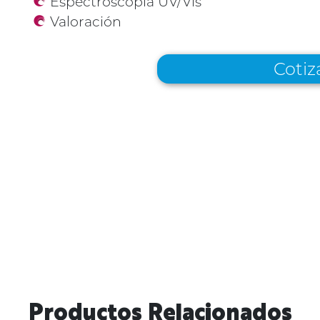
Espectroscopia UV/Vis
Valoración
Cotiz
Productos Relacionados