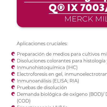
Q® IX 7003
MERCK MI
Aplicaciones cruciales:
Preparación de medios para cultivos mi
Disoluciones colorantes para histología 
Inmunohistoquímica (IHC)
Electroforesis en gel, inmunoelectrotran
Inmunoanálisis (ELISA; RIA)
Pruebas de disolución
Demanda biológica de oxígeno (BOD)/
(COD)