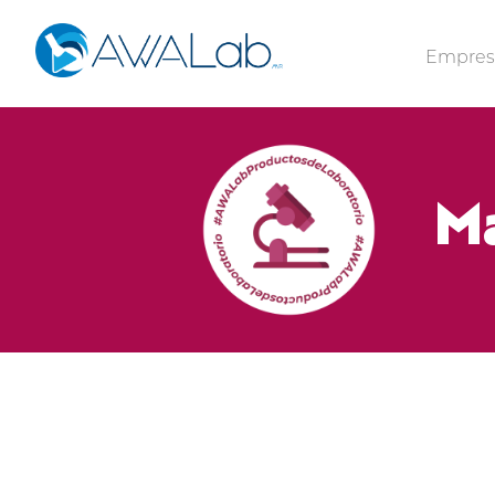
Empre
Ma