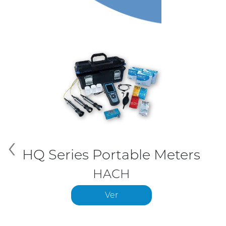
‹
HQ Series Portable Meters
HACH
Ver