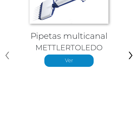
Pipetas multicanal
‹
›
METTLERTOLEDO
Ver