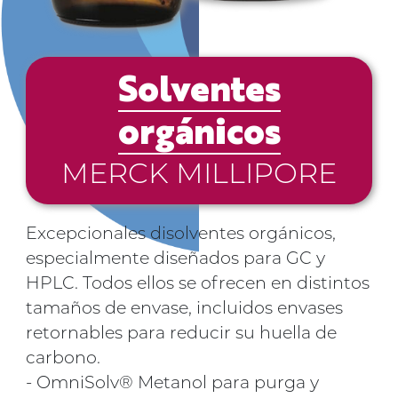
Solventes
orgánicos
MERCK MILLIPORE
Excepcionales disolventes orgánicos,
especialmente diseñados para GC y
HPLC. Todos ellos se ofrecen en distintos
tamaños de envase, incluidos envases
retornables para reducir su huella de
carbono.
- OmniSolv® Metanol para purga y