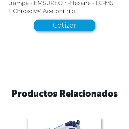
trampa - EMSURE® n-Hexane - LC-MS
LiChrosolv® Acetonitrilo
Cotizar
Productos Relacionados