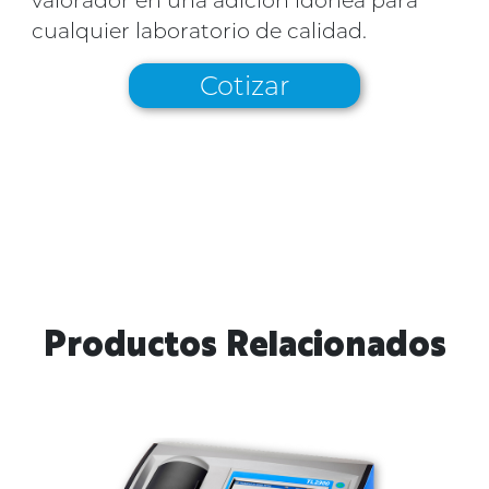
valorador en una adición idónea para
cualquier laboratorio de calidad.
Cotizar
Productos Relacionados