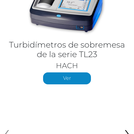
Turbidímetros de sobremesa
de la serie TL23
HACH
Ver
‹
›