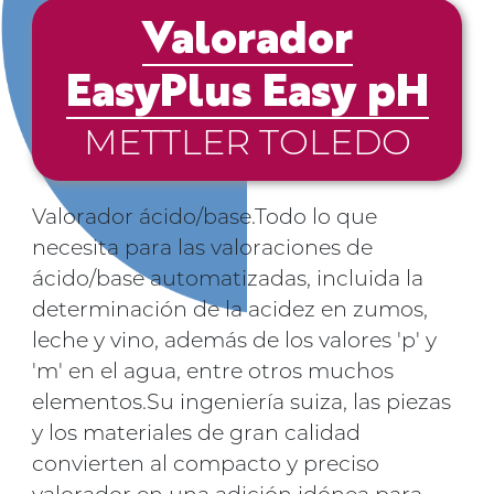
Valorador
EasyPlus Easy pH
METTLER TOLEDO
Valorador ácido/base.Todo lo que
necesita para las valoraciones de
ácido/base automatizadas, incluida la
determinación de la acidez en zumos,
leche y vino, además de los valores 'p' y
'm' en el agua, entre otros muchos
elementos.Su ingeniería suiza, las piezas
y los materiales de gran calidad
convierten al compacto y preciso