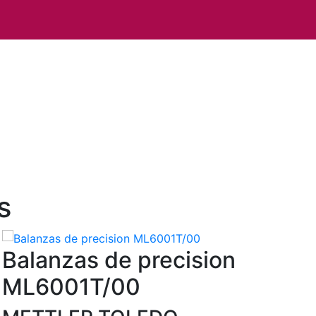
s
Balanzas de precision
ML6001T/00