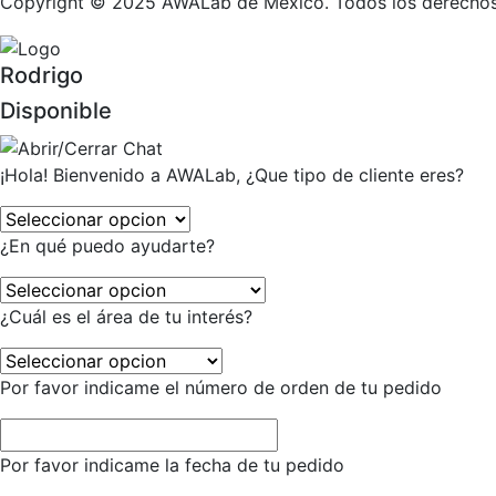
Copyright © 2025 AWALab de México. Todos los derechos
Rodrigo
Disponible
¡Hola! Bienvenido a AWALab, ¿Que tipo de cliente eres?
¿En qué puedo ayudarte?
¿Cuál es el área de tu interés?
Por favor indicame el número de orden de tu pedido
Por favor indicame la fecha de tu pedido