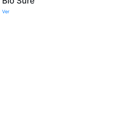
Bio Sure
Ver