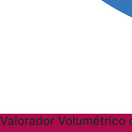
Valorador Volumétrico 