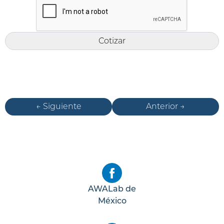
← Siguiente
Anterior →
AWALab de
México