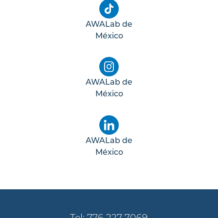
AWALab de
México
AWALab de
México
AWALab de
México
Tel: 776 227 7069