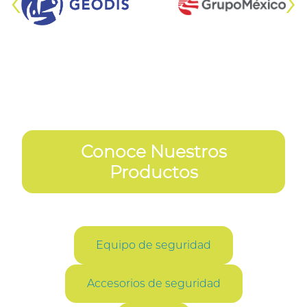
‹
›
Conoce Nuestros
Productos
Equipo de seguridad
Accesorios de seguridad