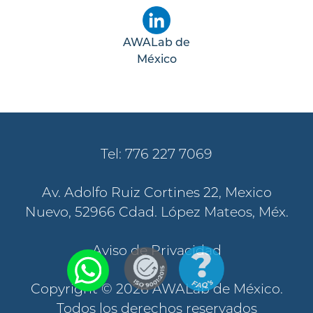
AWALab de
México
Tel: 776 227 7069
Av. Adolfo Ruiz Cortines 22, Mexico
Nuevo, 52966 Cdad. López Mateos, Méx.
Aviso de Privacidad
Copyright © 2026 AWALab de México.
Todos los derechos reservados