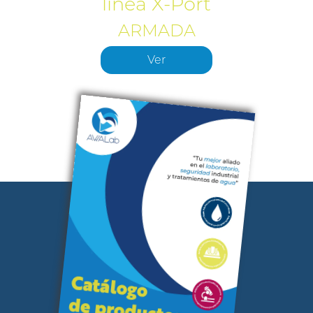
línea X-Port
ARMADA
Ver