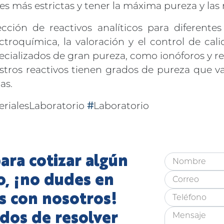
s más estrictas y tener la máxima pureza y la
ción de reactivos analíticos para diferente
ectroquímica, la valoración y el control de cal
specializados de gran pureza, como ionóforos y r
estros reactivos tienen grados de pureza que 
as.
erialesLaboratorio
#
Laboratorio
ara cotizar algún
o, ¡no dudes en
s con nosotros!
dos de resolver