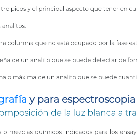
tre picos y el principal aspecto que tener en c
analitos.
na columna que no está ocupado por la fase est
ña de un analito que se puede detectar de form
a o máxima de un analito que se puede cuantifi
grafía
y para espectroscopia
mposición de la luz blanca a tra
 o mezclas químicos indicados para los ensayos 