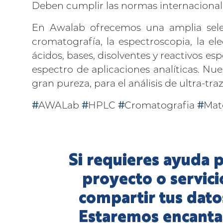
Deben cumplir las normas internacionale
En Awalab ofrecemos una amplia selec
cromatografía, la espectroscopia, la el
ácidos, bases, disolventes y reactivos e
espectro de aplicaciones analíticas. Nu
gran pureza, para el análisis de ultra-traz
#
AWALab
#
HPLC
#
Cromatografia
#
Mat
Si requieres ayuda p
proyecto o servici
compartir tus dato
Estaremos encanta