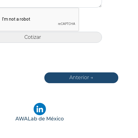
Anterior →
AWALab de México