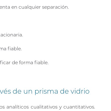
uenta en cualquier separación.
acionaria.
a fiable.
car de forma fiable.
vés de un prisma de vidrio
analíticos cualitativos y cuantitativos.