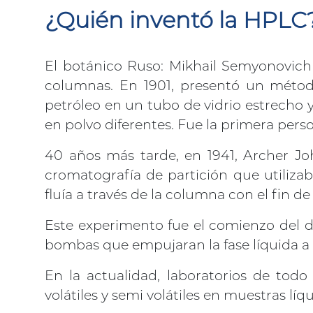
¿Quién inventó la HPLC
El botánico Ruso: Mikhail Semyonovich 
columnas. En 1901, presentó un métod
petróleo en un tubo de vidrio estrecho y
en polvo diferentes. Fue la primera pers
40 años más tarde, en 1941, Archer J
cromatografía de partición que utiliza
fluía a través de la columna con el fin d
Este experimento fue el comienzo del d
bombas que empujaran la fase líquida a
En la actualidad, laboratorios de tod
volátiles y semi volátiles en muestras líqu