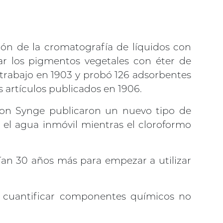
ión de la cromatografía de líquidos con
r los pigmentos vegetales con éter de
u trabajo en 1903 y probó 126 adsorbentes
s artículos publicados en 1906.
ton Synge publicaron un nuevo tipo de
 el agua inmóvil mientras el cloroformo
ían 30 años más para empezar a utilizar
 y cuantificar componentes químicos no