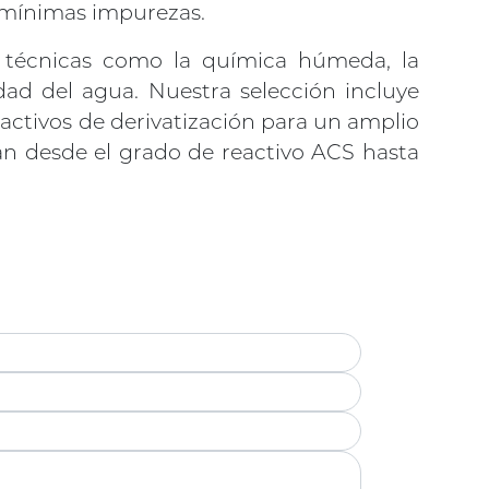
s mínimas impurezas.
s técnicas como la química húmeda, la
idad del agua. Nuestra selección incluye
eactivos de derivatización para un amplio
van desde el grado de reactivo ACS hasta