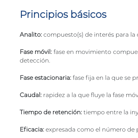
Principios básicos
Analito:
compuesto(s) de interés para la
Fase móvil:
fase en movimiento compuesta
detección.
Fase estacionaria:
fase fija en la que se 
Caudal:
rapidez a la que fluye la fase mó
Tiempo de retención:
tiempo entre la in
Eficacia:
expresada como el número de pla