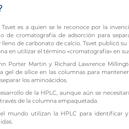
?
Tsvet es a quien se le reconoce por la invenc
o de cromatografía de adsorción para separa
 lleno de carbonato de calcio. Tsvet publicó s
ona en utilizar el término «cromatografía» en su
ohn Porter Martin y Richard Lawrence Milling
ba gel de sílice en las columnas para mantener
e separar los aminoácidos.
esarrollo de la HPLC, aunque aún se necesitar
 través de la columna empaquetada.
o el mundo utilizan la HPLC para identificar
idas.