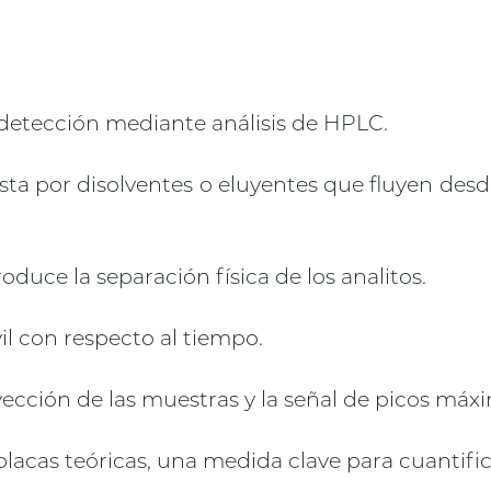
 detección mediante análisis de HPLC.
 por disolventes o eluyentes que fluyen desde
produce la separación física de los analitos.
vil con respecto al tiempo.
yección de las muestras y la señal de picos má
cas teóricas, una medida clave para cuantifica