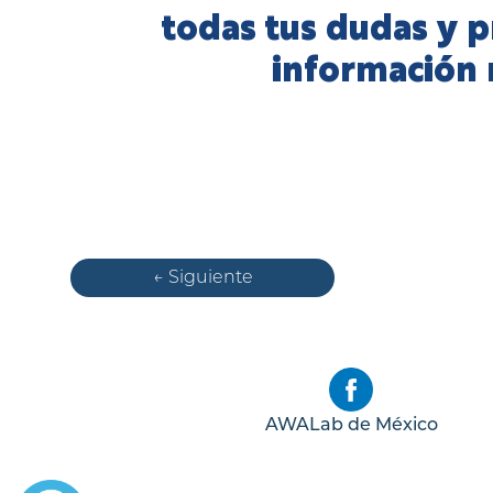
todas tus dudas y p
información 
← Siguiente
AWALab de México