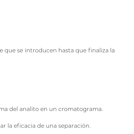
 que se introducen hasta que finaliza la
xima del analito en un cromatograma.
r la eficacia de una separación.