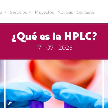
sa
Servicios
Proyectos
Noticias
Contacto
¿Qué es la HPLC?
17 - 07 - 2025