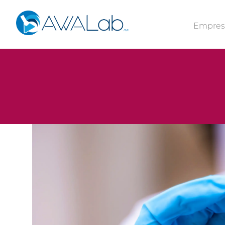
Empre