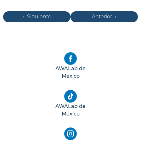
← Siguiente
Anterior →
AWALab de
México
AWALab de
México