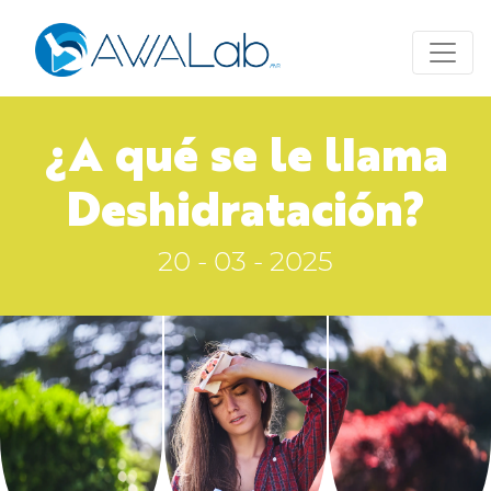
¿A qué se le llama
Deshidratación?
20 - 03 - 2025