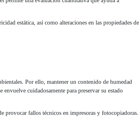
pel permite una evaluación cuantitativa que ayuda a
idad estática, así como alteraciones en las propiedades de
ambientales. Por ello, mantener un contenido de humedad
 se envuelve cuidadosamente para preservar su estado
 provocar fallos técnicos en impresoras y fotocopiadoras.