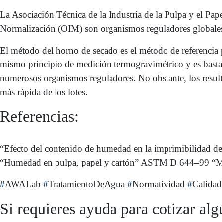
La Asociación Técnica de la Industria de la Pulpa y el Pa
Normalización (OIM) son organismos reguladores globales q
El método del horno de secado es el método de referencia
mismo principio de medición termogravimétrico y es bastan
numerosos organismos reguladores. No obstante, los result
más rápida de los lotes.
Referencias:
“Efecto del contenido de humedad en la imprimibilidad de
“Humedad en pulpa, papel y cartón” ASTM D 644–99 “Méto
#
AWALab
#
TratamientoDeAgua
#
Normatividad
#
Calida
Si requieres ayuda para cotizar alg