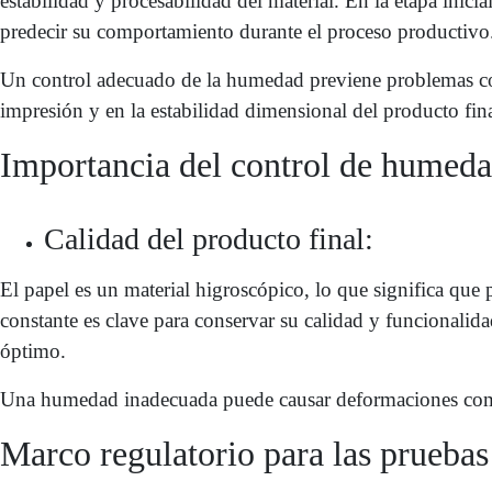
estabilidad y procesabilidad del material. En la etapa inic
predecir su comportamiento durante el proceso productivo
Un control adecuado de la humedad previene problemas como 
impresión y en la estabilidad dimensional del producto fina
Importancia del control de humeda
Calidad del producto final:
El papel es un material higroscópico, lo que significa qu
constante es clave para conservar su calidad y funcionalid
óptimo.
Una humedad inadecuada puede causar deformaciones como c
Marco regulatorio para las prueba