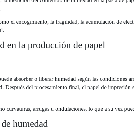
ial, la medición del contenido de humedad en la pasta de pa
.
el encogimiento, la fragilidad, la acumulación de electric
l.
d en la producción de papel
e puede absorber o liberar humedad según las condiciones 
ad. Después del procesamiento final, el papel de impresión
urvaturas, arrugas u ondulaciones, lo que a su vez puede
s de humedad