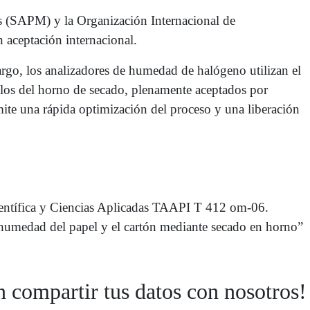
es (SAPM) y la Organización Internacional de
 aceptación internacional.
rgo, los analizadores de humedad de halógeno utilizan el
 los del horno de secado, plenamente aceptados por
ite una rápida optimización del proceso y una liberación
Científica y Ciencias Aplicadas TAAPI T 412 om-06.
umedad del papel y el cartón mediante secado en horno”
n compartir tus datos con nosotros!