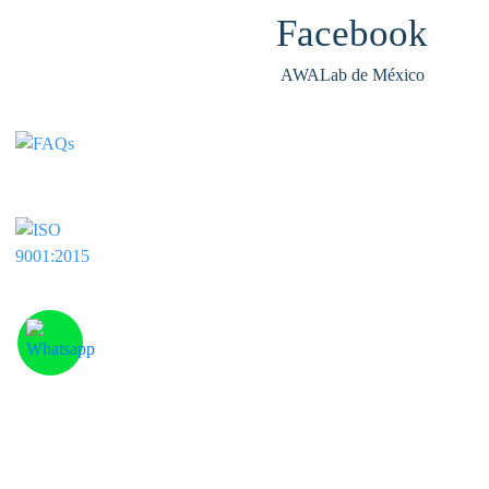
AWALab de México
Av. Adolfo 
Copyri