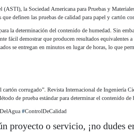
pel (ASTI), la Sociedad Americana para Pruebas y Material
ue definen las pruebas de calidad para papel y cartón con
 para la determinación del contenido de humedad. Sin emba
te fácil demostrar que producen resultados equivalentes a
ados se entregan en minutos en lugar de horas, lo que perm
l cartón corrugado”. Revista Internacional de Ingeniería 
do de prueba estándar para determinar el contenido de h
dDelAgua
#
ControlDeCalidad
ún proyecto o servicio, ¡no dudes e