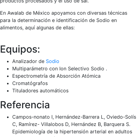
productos procesados y el uso de sal.
En Awalab de México apoyamos con diversas técnicas
para la determinación e identificación de Sodio en
alimentos, aquí algunas de ellas:
Equipos:
Analizador de
Sodio
Multiparámetro con Ion Selectivo Sodio .
Espectrometría de Absorción Atómica
Cromatógrafos
Tituladores automáticos
Referencia
Campos-nonato I, Hernández-Barrera L, Oviedo-Solís
C, Ramírez- Villalobos D, Hernández B, Barquera S.
Epidemiología de la hipertensión arterial en adultos