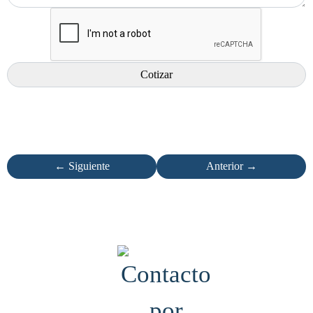
← Siguiente
Anterior →