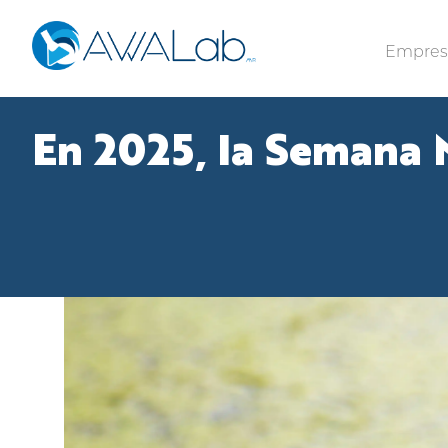
Empre
En 2025, la Semana M