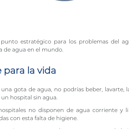
unto estratégico para los problemas del agua
lta de agua en el mundo.
 para la vida
 una gota de agua, no podrías beber, lavarte, 
un hospital sin agua.
ospitales no disponen de agua corriente y li
as con esta falta de higiene.