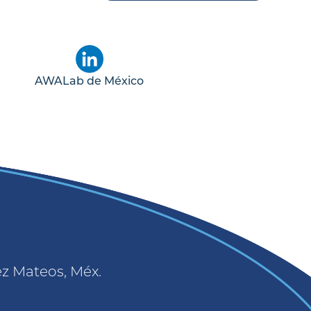
AWALab de México
ez Mateos, Méx.