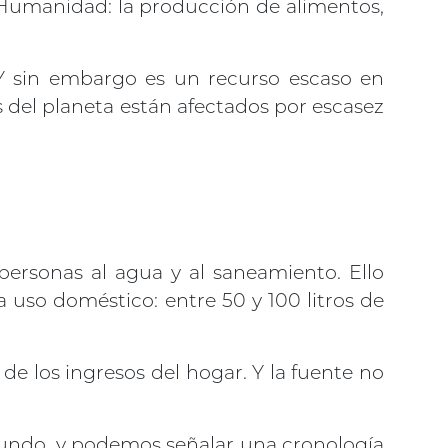
 Humanidad: la producción de alimentos,
 Y sin embargo es un recurso escaso en
 del planeta están afectados por escasez
personas al agua y al saneamiento. Ello
 uso doméstico: entre 50 y 100 litros de
e los ingresos del hogar. Y la fuente no
undo, y podemos señalar una cronología