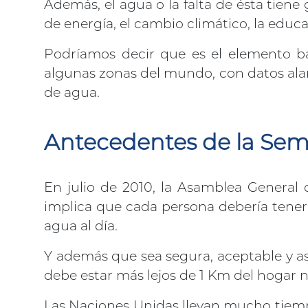
Además, el agua o la falta de ésta tie
de energía, el cambio climático, la educa
Podríamos decir que es el elemento bá
algunas zonas del mundo, con datos alar
de agua.
Antecedentes de la Se
En julio de 2010, la Asamblea General 
implica que cada persona debería tener 
agua al día.
Y además que sea segura, aceptable y as
debe estar más lejos de 1 Km del hogar n
Las Naciones Unidas llevan mucho tiem