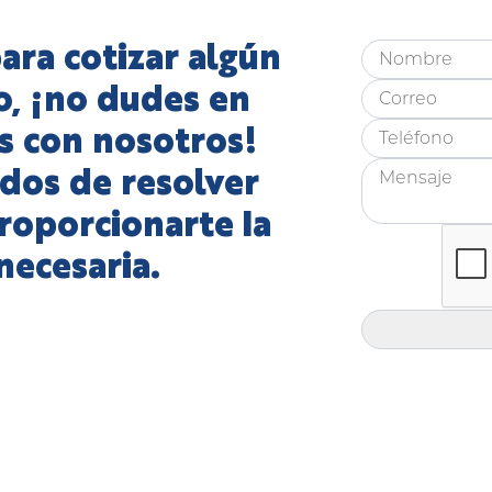
ara cotizar algún
o, ¡no dudes en
s con nosotros!
dos de resolver
roporcionarte la
necesaria.