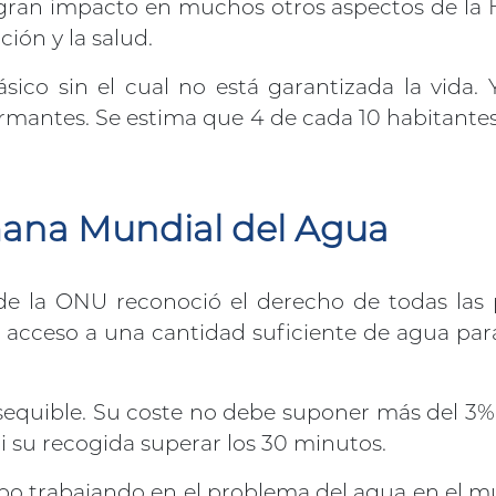
ne gran impacto en muchos otros aspectos de la
ción y la salud.
sico sin el cual no está garantizada la vida.
mantes. Se estima que 4 de cada 10 habitantes
mana Mundial del Agua
de la ONU reconoció el derecho de todas las 
acceso a una cantidad suficiente de agua para
equible. Su coste no debe suponer más del 3% d
i su recogida superar los 30 minutos.
po trabajando en el problema del agua en el m