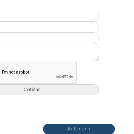
Anterior →