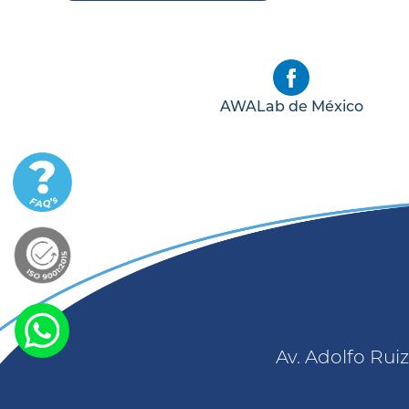
AWALab de México
Av. Adolfo Rui