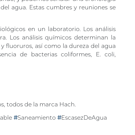
del agua. Estas cumbres y reuniones se
iológicos en un laboratorio. Los análisis
ra. Los análisis químicos determinan la
 y fluoruros, así como la dureza del agua
sencia de bacterias coliformes, E. coli,
s, todos de la marca Hach.
able
#
Saneamiento
#
EscasezDeAgua