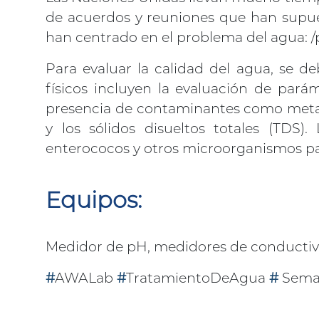
de acuerdos y reuniones que han supue
han centrado en el problema del agua: /
Para evaluar la calidad del agua, se deb
físicos incluyen la evaluación de pará
presencia de contaminantes como metales 
y los sólidos disueltos totales (TDS). 
enterococos y otros microorganismos p
Equipos:
Medidor de pH, medidores de conductivi
#
AWALab
#
TratamientoDeAgua
#
Sema