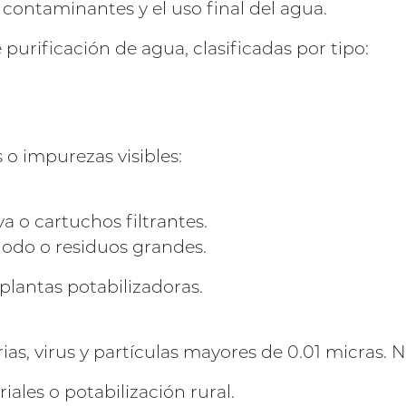
contaminantes y el uso final del agua.
 purificación de agua, clasificadas por tipo:
o impurezas visibles:
a o cartuchos filtrantes.
lodo o residuos grandes.
 plantas potabilizadoras.
s, virus y partículas mayores de 0.01 micras. 
iales o potabilización rural.