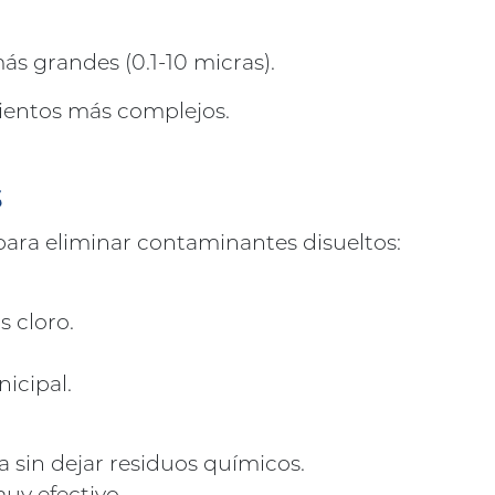
ás grandes (0.1-10 micras).
mientos más complejos.
s
ara eliminar contaminantes disueltos:
s cloro.
icipal.
 sin dejar residuos químicos.
uy efectivo.