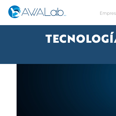
Empre
TECNOLOGÍA