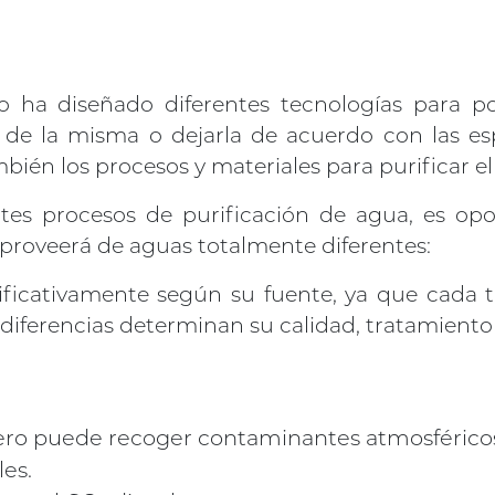
a diseñado diferentes tecnologías para pod
e la misma o dejarla de acuerdo con las esp
ién los procesos y materiales para purificar el
entes procesos de purificación de agua, es op
 proveerá de aguas totalmente diferentes:
gnificativamente según su fuente, ya que cad
as diferencias determinan su calidad, tratamient
ero puede recoger contaminantes atmosféricos 
les.