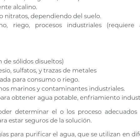
nte alcalino.
o nitratos, dependiendo del suelo.
 riego, procesos industriales (requiere a
 de sólidos disueltos)
io, sulfatos, y trazas de metales
uada para consumo o riego.
s marinos y contaminantes industriales.
ara obtener agua potable, enfriamiento industr
der determinar el o los proceso adecuados 
ra estar seguros de la solución.
s para purificar el agua, que se utilizan en di