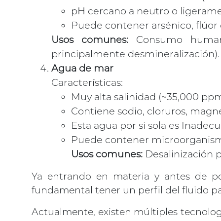
pH cercano a neutro o ligerame
Puede contener arsénico, flúor 
Usos comunes:
Consumo humano,
principalmente desmineralización).
Agua de mar
Características:
Muy alta salinidad (~35,000 ppm
Contiene sodio, cloruros, magnes
Esta agua por si sola es Inadec
Puede contener microorganismo
Usos comunes:
Desalinización p
Ya entrando en materia y antes de po
fundamental tener un perfil del fluido pa
Actualmente, existen múltiples tecnología