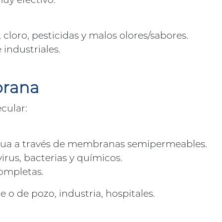
loro, pesticidas y malos olores/sabores.
industriales.
brana
cular:
agua a través de membranas semipermeables.
irus, bacterias y químicos.
ompletas.
 o de pozo, industria, hospitales.