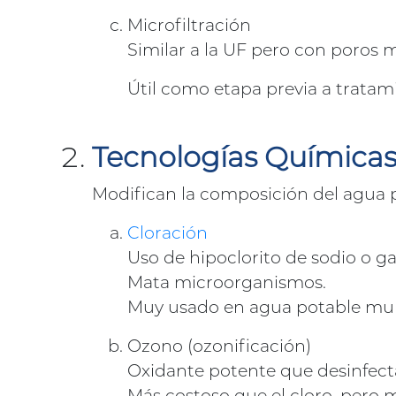
Microfiltración
Similar a la UF pero con poros m
Útil como etapa previa a trata
Tecnologías Química
Modifican la composición del agua p
Cloración
Uso de hipoclorito de sodio o ga
Mata microorganismos.
Muy usado en agua potable mun
Ozono (ozonificación)
Oxidante potente que desinfecta
Más costoso que el cloro, pero m