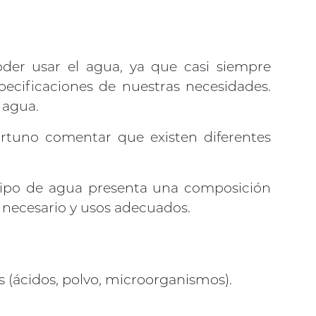
er usar el agua, ya que casi siempre
ecificaciones de nuestras necesidades.
 agua.
ortuno comentar que existen diferentes
a tipo de agua presenta una composición
o necesario y usos adecuados.
(ácidos, polvo, microorganismos).