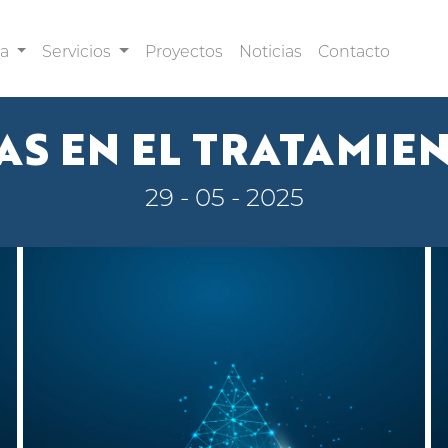
sa
Servicios
Proyectos
Noticias
Contacto
S EN EL TRATAMIE
29 - 05 - 2025