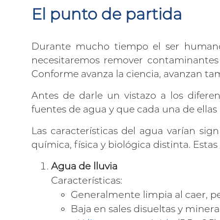
El punto de partida
Durante mucho tiempo el ser humano h
necesitaremos remover contaminantes d
Conforme avanza la ciencia, avanzan tamb
Antes de darle un vistazo a los difer
fuentes de agua y que cada una de ellas
Las características del agua varían si
química, física y biológica distinta. Est
Agua de lluvia
Características:
Generalmente limpia al caer, p
Baja en sales disueltas y minera