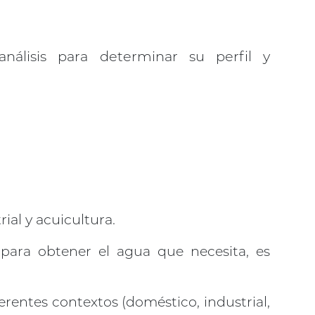
nálisis para determinar su perfil y
ial y acuicultura.
para obtener el agua que necesita, es
ferentes contextos (doméstico, industrial,