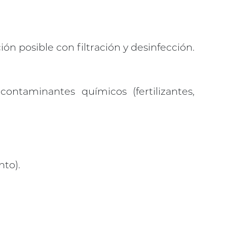
ón posible con filtración y desinfección.
ntaminantes químicos (fertilizantes,
nto).